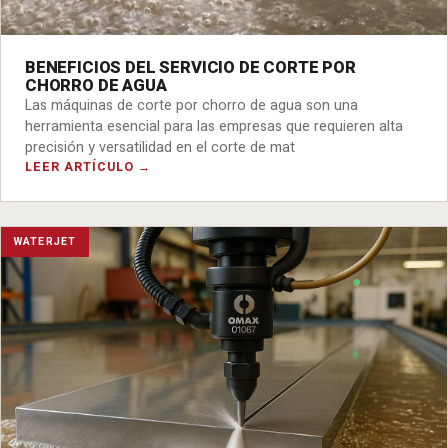
BENEFICIOS DEL SERVICIO DE CORTE POR
CHORRO DE AGUA
Las máquinas de corte por chorro de agua son una
herramienta esencial para las empresas que requieren alta
precisión y versatilidad en el corte de mat
LEER ARTÍCULO →
WATERJET