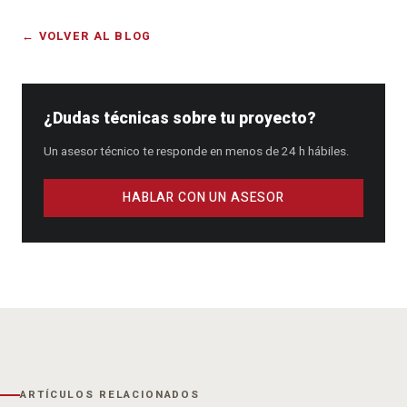
← VOLVER AL BLOG
¿Dudas técnicas sobre tu proyecto?
Un asesor técnico te responde en menos de 24 h hábiles.
HABLAR CON UN ASESOR
ARTÍCULOS RELACIONADOS