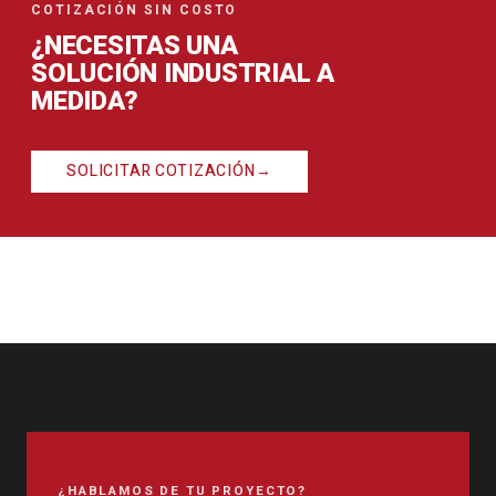
COTIZACIÓN SIN COSTO
¿NECESITAS UNA
SOLUCIÓN INDUSTRIAL A
MEDIDA?
SOLICITAR COTIZACIÓN
→
¿HABLAMOS DE TU PROYECTO?