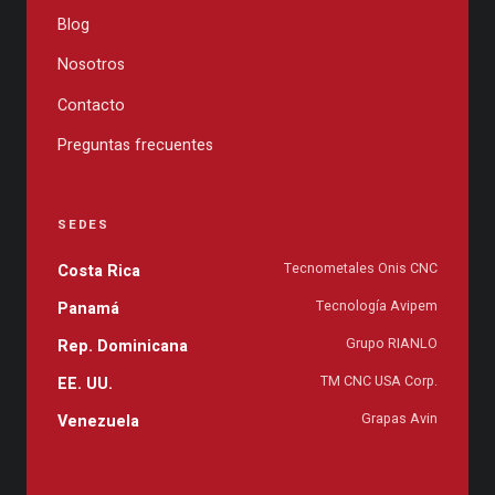
Blog
Nosotros
Contacto
Preguntas frecuentes
SEDES
Tecnometales Onis CNC
Costa Rica
Tecnología Avipem
Panamá
Grupo RIANLO
Rep. Dominicana
TM CNC USA Corp.
EE. UU.
Grapas Avin
Venezuela