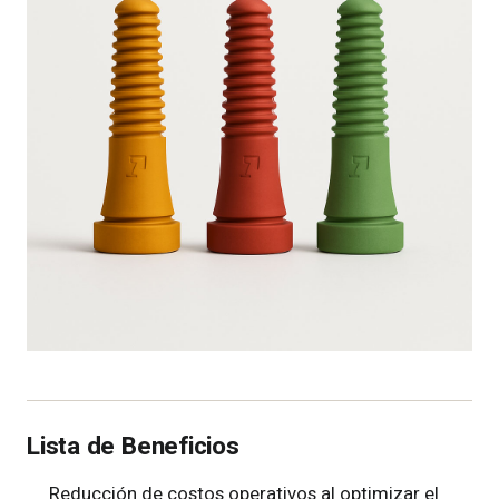
Lista de Beneficios
Reducción de costos operativos al optimizar el